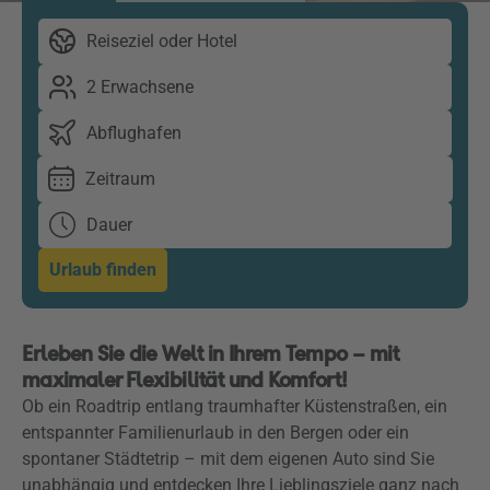
Reiseziel oder Hotel
2 Erwachsene
Abflughafen
Zeitraum
Dauer
Urlaub finden
Erleben Sie die Welt in Ihrem Tempo – mit
maximaler Flexibilität und Komfort!
Ob ein Roadtrip entlang traumhafter Küstenstraßen, ein
entspannter Familienurlaub in den Bergen oder ein
spontaner Städtetrip – mit dem eigenen Auto sind Sie
unabhängig und entdecken Ihre Lieblingsziele ganz nach