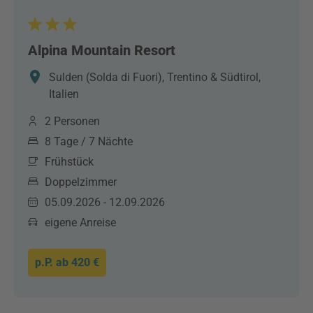
Alpina Mountain Resort
Sulden (Solda di Fuori), Trentino & Südtirol,
Italien
2 Personen
8 Tage / 7 Nächte
Frühstück
Doppelzimmer
05.09.2026 - 12.09.2026
eigene Anreise
p.P. ab
420 €