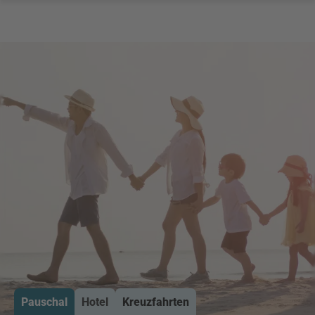
Pauschal
Hotel
Kreuzfahrten