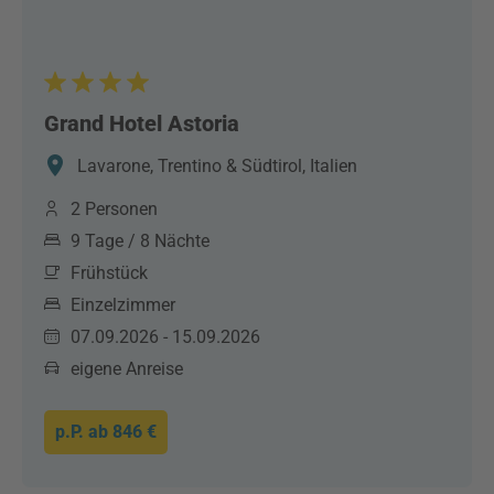
Grand Hotel Astoria
Lavarone, Trentino & Südtirol, Italien
2 Personen
9 Tage / 8 Nächte
Frühstück
Einzelzimmer
07.09.2026 - 15.09.2026
eigene Anreise
p.P. ab
846 €