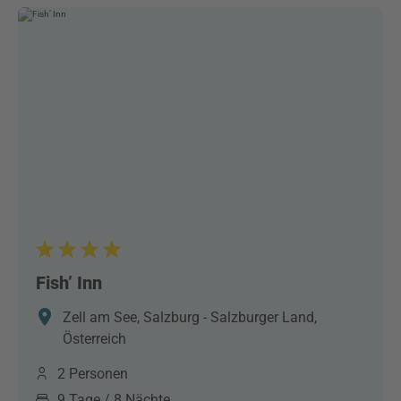
Fish’ Inn
Zell am See, Salzburg - Salzburger Land,
Österreich
2 Personen
9 Tage / 8 Nächte